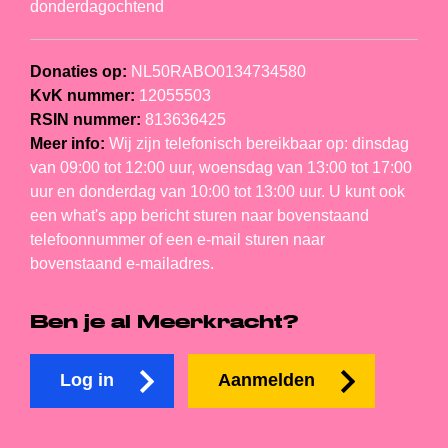
donderdagochtend
Donaties op:
NL50RABO0134734580
KvK nummer:
12055503
RSIN nummer:
813636425
Meer info:
Wij zijn telefonisch bereikbaar op: dinsdag
van 09:00 tot 12:00 uur, woensdag van 13:00 tot 17:00
uur en donderdag van 10:00 tot 13:00 uur. U kunt ook
een what's app bericht sturen naar bovenstaand
telefoonnummer of een e-mail sturen naar
bovenstaand e-mailadres.
Ben je al Meerkracht?
Log in
Aanmelden