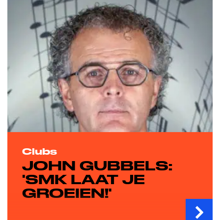
Clubs
JOHN GUBBELS:
'SMK LAAT JE
GROEIEN!'