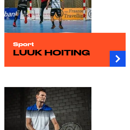
Sport
LUUK HOITING