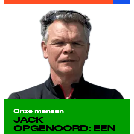
Onze mensen
JACK
OPGENOORD: EEN