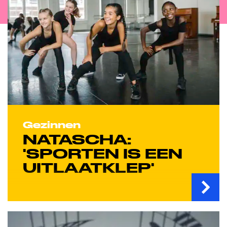
Gezinnen
NATASCHA:
'SPORTEN IS EEN
UITLAATKLEP'