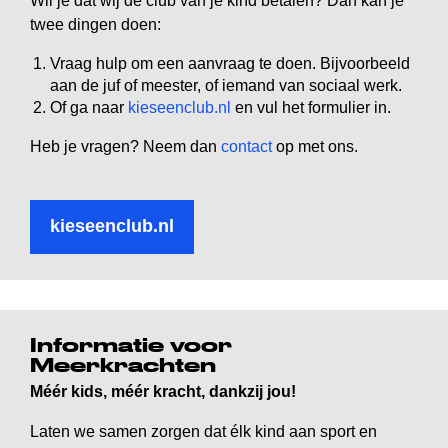
Wil je dat wij de club van je kind betalen? Dan kan je
twee dingen doen:
Vraag hulp om een aanvraag te doen. Bijvoorbeeld
aan de juf of meester, of iemand van sociaal werk.
Of ga naar
kieseenclub.nl
en vul het formulier in.
Heb je vragen? Neem dan
contact
op met ons.
kieseenclub.nl
Informatie voor
Meerkrachten
Méér kids, méér kracht, dankzij jou!
Laten we samen zorgen dat élk kind aan sport en