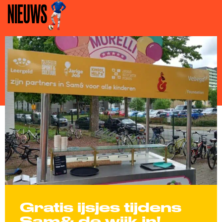
NIEUWS
Gratis ijsjes tijdens
Sam& de wijk in!